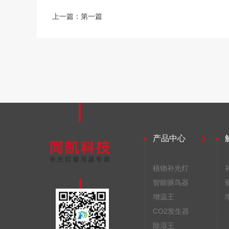
上一篇：第一篇
产品中心
植物补光灯
智能驱鸟器
增温王
CO2发生器
除湿王