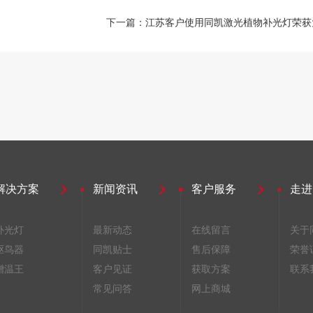
下一篇：
江苏客户使用同凯激光植物补光灯荣获
解决方案
新闻资讯
客户服务
走进
补光灯
最新动态
在线留言
关于
驱鸟器
同凯贴士
售后保障
荣誉
增温王
客户见证
获取方案
联系
常见问答
网上商城