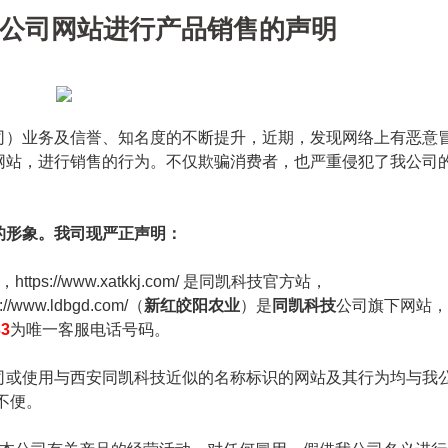
公司网站进行产品销售的声明
）业务及信誉、知名度的不断提升，近期，发现网络上有恶意
网站，进行销售的行为。不仅欺骗消费者，也严重侵犯了我公司
形象。我司现严正声明：
，
https://www.xatkkj.com/
是同凯科技官方站，
s://www.ldbgd.com/
（
新红皎阳农业
）是
同凯科技
公司旗下网站，
33
为唯一客服电话号码。
或使用与西安同凯科技近似的名称标识的网站及其行为均与我
不便。