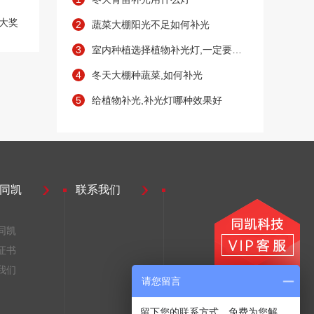
大奖
2
蔬菜大棚阳光不足如何补光
3
室内种植选择植物补光灯,一定要注意的一点
4
冬天大棚种蔬菜,如何补光
5
给植物补光,补光灯哪种效果好
同凯
联系我们
同凯
证书
我们
请您留言
留下您的联系方式，免费为您解